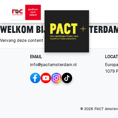
Welkom bij Pact Amsterda
Vervang deze content met echte inhoud.
EMAIL
LOCAT
info@pactamsterdam.nl
Europa
1079 
© 2026 PACT Amsterda