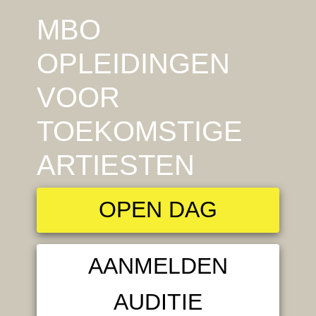
MBO
OPLEIDINGEN
VOOR
TOEKOMSTIGE
ARTIESTEN
OPEN DAG
AANMELDEN
AUDITIE