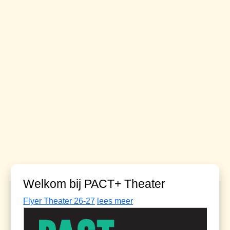
Welkom bij PACT+ Theater
Flyer Theater 26-27
lees meer