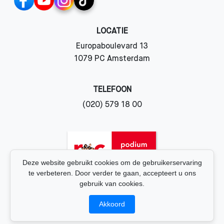
LOCATIE
Europaboulevard 13
1079 PC Amsterdam
TELEFOON
(020) 579 18 00
Deze website gebruikt cookies om de gebruikerservaring
te verbeteren. Door verder te gaan, accepteert u ons
gebruik van cookies.
© 2026 PACT Amsterdam. Alle rechten voorbehouden. |
Akkoord
Privacybeleid
| Website made by
Rogier van Oudheusden