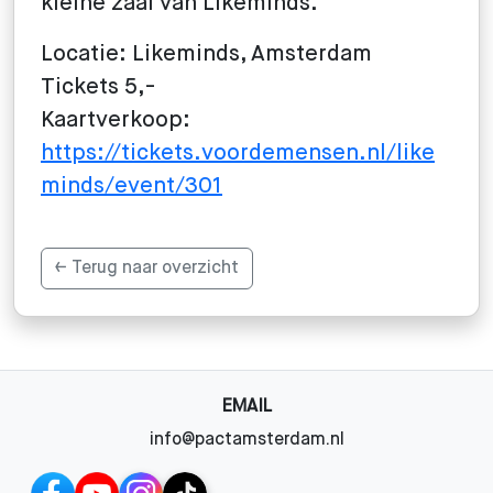
kleine zaal van Likeminds.
Locatie:
Likeminds, Amsterdam
Tickets 5,-
Kaartverkoop
:
https://tickets.voordemensen.nl/like
minds/event/301
← Terug naar overzicht
EMAIL
info@pactamsterdam.nl