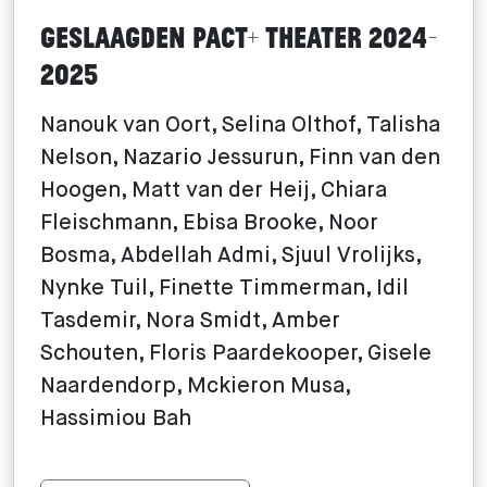
Geslaagden PACT+ Theater 2024-
2025
Nanouk van Oort, Selina Olthof, Talisha
Nelson, Nazario Jessurun, Finn van den
Hoogen, Matt van der Heij, Chiara
Fleischmann, Ebisa Brooke, Noor
Bosma, Abdellah Admi, Sjuul Vrolijks,
Nynke Tuil, Finette Timmerman, Idil
Tasdemir, Nora Smidt, Amber
Schouten, Floris Paardekooper, Gisele
Naardendorp, Mckieron Musa,
Hassimiou Bah