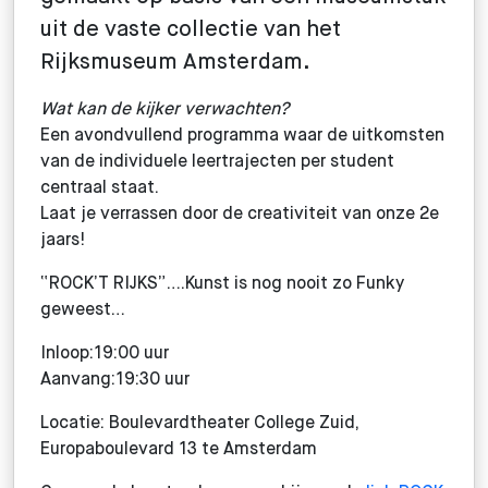
uit de vaste collectie van het
Rijksmuseum Amsterdam.
Wat kan de kijker verwachten?
Een avondvullend programma waar de uitkomsten
van de individuele leertrajecten per student
centraal staat.
Laat je verrassen door de creativiteit van onze 2e
jaars!
“ROCK’T RIJKS”….Kunst is nog nooit zo Funky
geweest…
Inloop:19:00 uur
Aanvang:19:30 uur
Locatie: Boulevardtheater College Zuid,
Europaboulevard 13 te Amsterdam