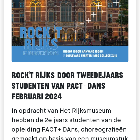
ROCK’T RIJKS, door tweedejaars
studenten van PACT+ Dans
februari 2024
In opdracht van Het Rijksmuseum
hebben de 2e jaars studenten van de
opleiding PACT+ DAns, choreografieën
gemaakt op basis van een museumstuk