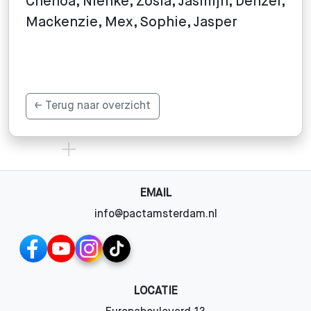
Chenoa, Nienke, Zosia, Jasmijn, Denzel,
Mackenzie, Mex, Sophie, Jasper
← Terug naar overzicht
EMAIL
info@pactamsterdam.nl
LOCATIE